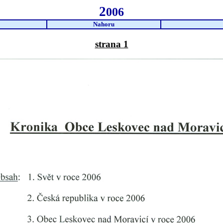
2
006
Nahoru
strana 1